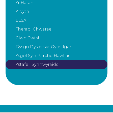
Yr Hafan
Y Nyth
ELSA
Therapi Chwarae
Clwb Cwtsh
Dysgu Dyslecsia-Gyfeillgar
Ysgol Sy'n Parchu Hawliau
Ystafell Synhwyraidd