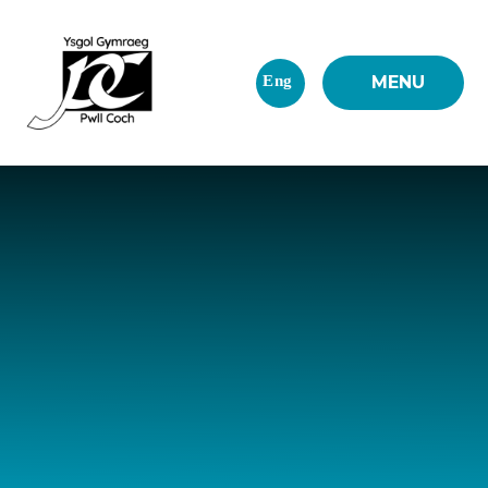
Skip to content ↓
Eng
MENU