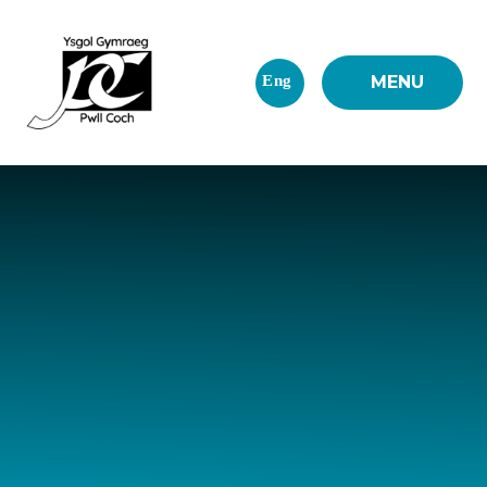
Skip to content ↓
Eng
MENU