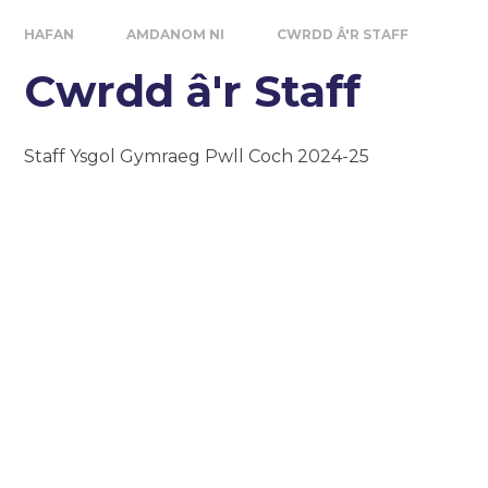
HAFAN
AMDANOM NI
CWRDD Â'R STAFF
Cwrdd â'r Staff
Staff Ysgol Gymraeg Pwll Coch 2024-25